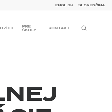
ENGLISH
SLOVENČINA
PRE
Hľadať
OZÍCIE
KONTAKT
ŠKOLY
LNEJ