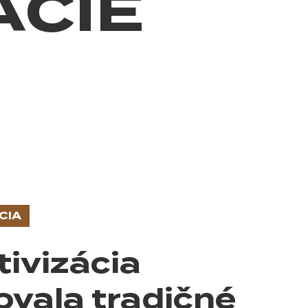
ÁCIE
CIA
tivizácia
dovala tradičné