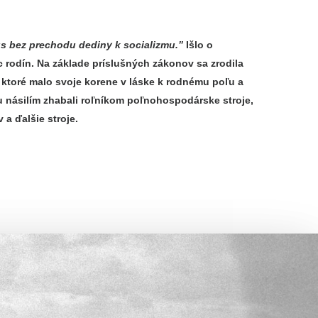
s bez prechodu dediny k socializmu.”
Išlo o
c rodín. Na základe príslušných zákonov sa zrodila
ktoré malo svoje korene v láske k rodnému poľu a
ku násilím zhabali roľníkom poľnohospodárske stroje,
a ďalšie stroje.