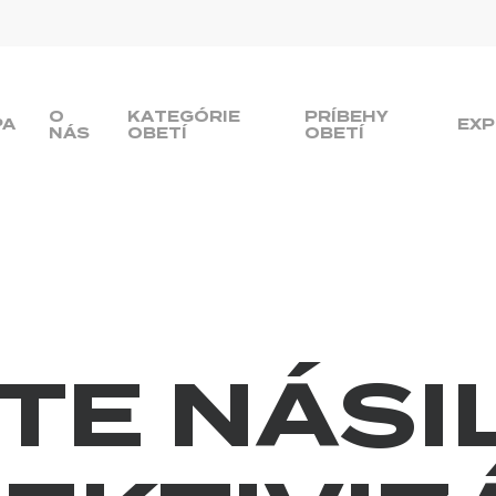
O
KATEGÓRIE
PRÍBEHY
PA
EXP
NÁS
OBETÍ
OBETÍ
TE NÁSI