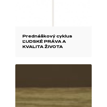
Prednáškový cyklus
ĽUDSKÉ PRÁVA A
KVALITA ŽIVOTA