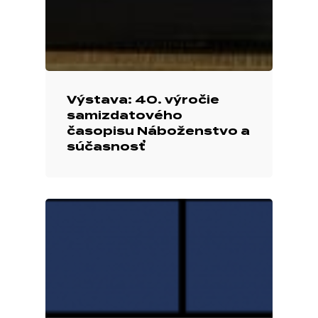
Výstava: 40. výročie
samizdatového
časopisu Náboženstvo a
súčasnosť