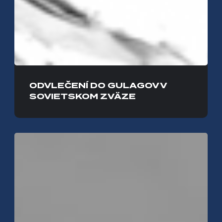
ODVLEČENÍ DO GULAGOV V
SOVIETSKOM ZVÄZE