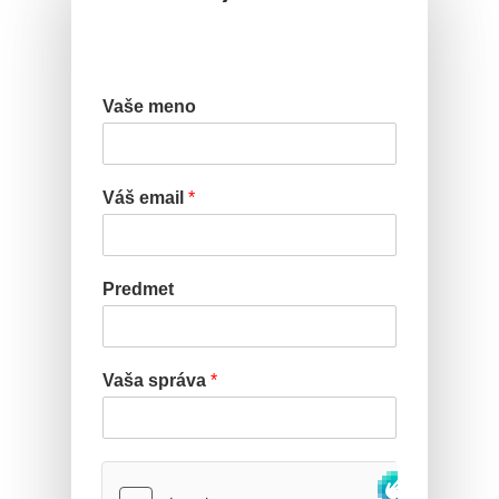
Vaše meno
Váš email
*
Predmet
Vaša správa
*