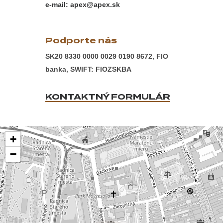
e-mail: apex@apex.sk
Podporte nás
SK20 8330 0000 0029 0190 8672, FIO
banka, SWIFT: FIOZSKBA
KONTAKTNÝ FORMULÁR
+
−