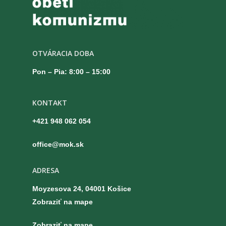
OTVÁRACIA DOBA
Pon – Pia: 8:00 – 15:00
KONTAKT
+421 948 062 054
office@mok.sk
ADRESA
Moyzesova 24, 04001 Košice
Zobraziť na mape
Zobraziť na mape