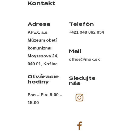
Kontakt
Adresa
Telefón
APEX, a.s.
+421 948 062 054
Múzeum obetí
komunizmu
Mail
Moyzesova 24,
office@mok.sk
040 01, Košice
Otváracie
Sledujte
hodiny
nás
Pon – Pia: 8:00 –
15:00