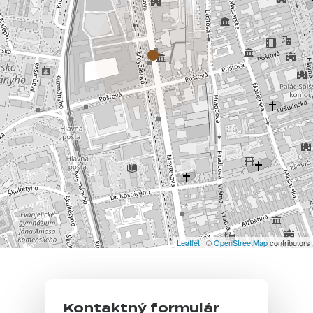
Leaflet
| ©
OpenStreetMap
contributors
Kontaktný formulár