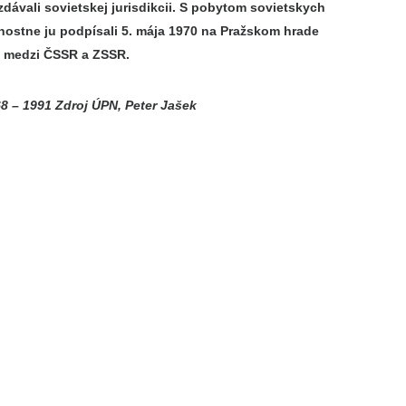
dávali sovietskej jurisdikcii. S pobytom sovietskych
nostne ju podpísali 5. mája 1970 na Pražskom hrade
v medzi ČSSR a ZSSR.
8 – 1991 Zdroj ÚPN, Peter Jašek