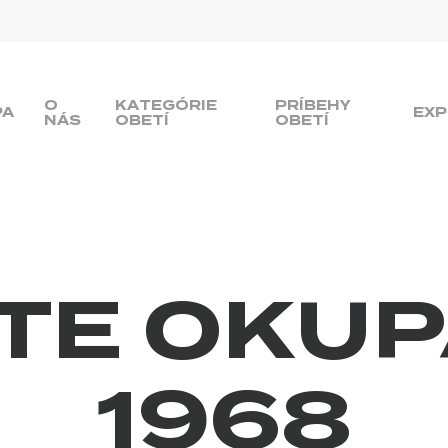
O
KATEGÓRIE
PRÍBEHY
PA
EXP
NÁS
OBETÍ
OBETÍ
TE OKUP
1968