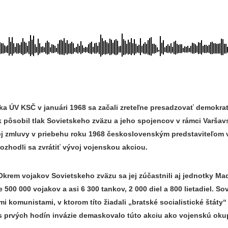
ka ÚV KSČ v januári 1968 sa začali zreteľne presadzovať demokra
k pôsobil tlak Sovietskeho zväzu a jeho spojencov v rámci Varšav
 zmluvy v priebehu roku 1968 československým predstaviteľom via
zhodli sa zvrátiť vývoj vojenskou akciou.
 Okrem vojakov Sovietskeho zväzu sa jej zúčastnili aj jednotky Ma
500 000 vojakov a asi 6 300 tankov, 2 000 diel a 800 lietadiel. Sovi
omunistami, v ktorom títo žiadali „bratské socialistické štáty“
 prvých hodín invázie demaskovalo túto akciu ako vojenskú oku