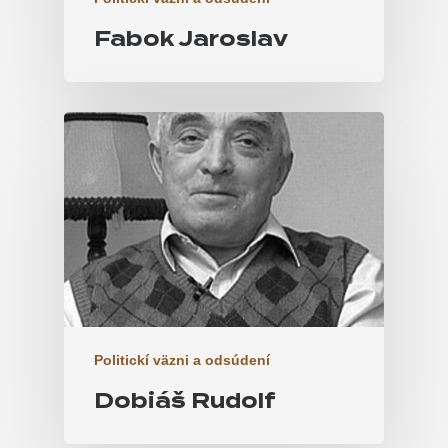
Fabok Jaroslav
Politickí väzni a odsúdení
Dobiáš Rudolf