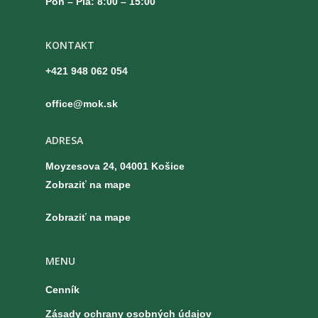
Pon – Pia: 8:00 – 15:00
KONTAKT
+421 948 062 054
office@mok.sk
ADRESA
Moyzesova 24, 04001 Košice
Zobraziť na mape
Zobraziť na mape
MENU
Cenník
Zásady ochrany osobných údajov