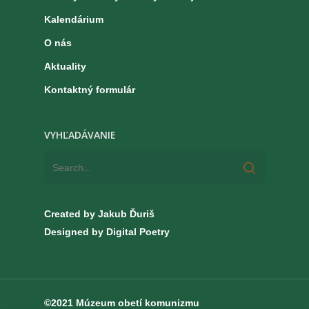
Kalendárium
O nás
Aktuality
Kontaktný formulár
VYHĽADÁVANIE
Created by Jakub Ďuriš
Designed by Digital Poetry
©2021 Múzeum obetí komunizmu