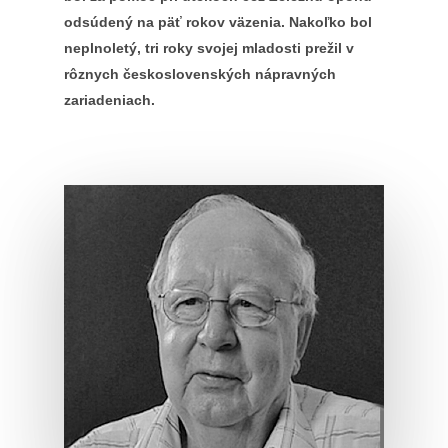
odsúdený na päť rokov väzenia. Nakoľko bol
neplnoletý, tri roky svojej mladosti prežil v
rôznych československých nápravných
zariadeniach.