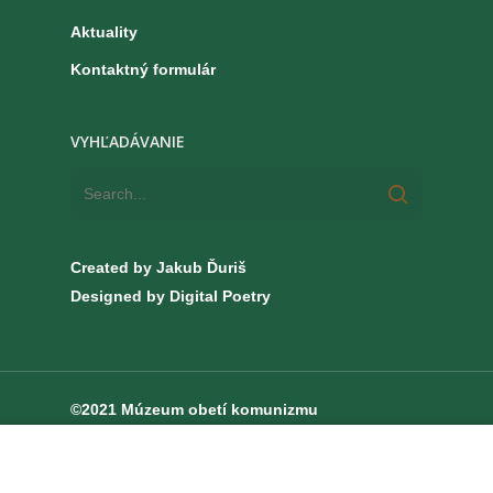
Aktuality
Kontaktný formulár
VYHĽADÁVANIE
Created by Jakub Ďuriš
Designed by Digital Poetry
©2021 Múzeum obetí komunizmu
facebook
youtube
instagram
00:00