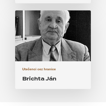
Utečenci cez hranice
Brichta Ján