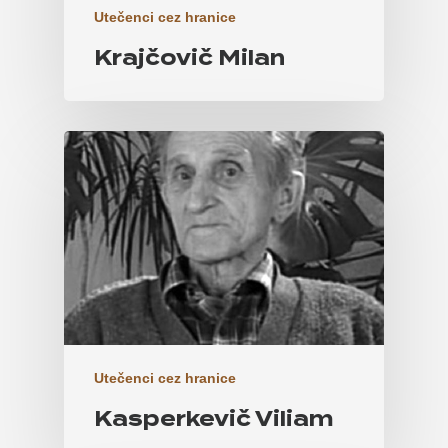
Utečenci cez hranice
Krajčovič Milan
Utečenci cez hranice
Kasperkevič Viliam