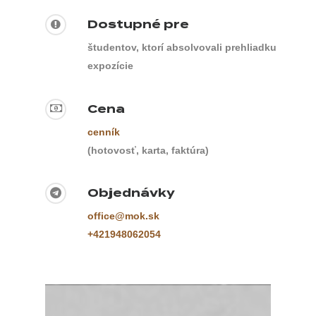
Dostupné pre
študentov, ktorí absolvovali prehliadku
expozície
Cena
cenník
(hotovosť, karta, faktúra)
Objednávky
office@mok.sk
+421948062054