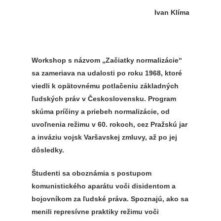
Ivan Klíma
Workshop s názvom „Začiatky normalizácie“
sa zameriava na udalosti po roku 1968, ktoré
viedli k opätovnému potlačeniu základných
ľudských práv v Československu. Program
skúma príčiny a priebeh normalizácie, od
uvoľnenia režimu v 60. rokoch, cez Pražskú jar
a inváziu vojsk Varšavskej zmluvy, až po jej
dôsledky.
Študenti sa oboznámia s postupom
komunistického aparátu voči disidentom a
bojovníkom za ľudské práva. Spoznajú, ako sa
menili represívne praktiky režimu voči