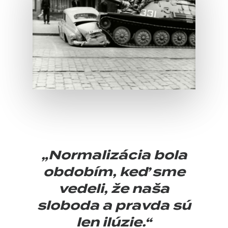
„Normalizácia bola
obdobím, keď sme
vedeli, že naša
sloboda a pravda sú
len ilúzie.“