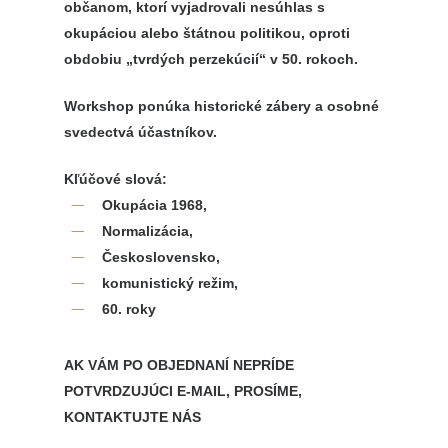
občanom, ktorí vyjadrovali nesúhlas s
okupáciou alebo štátnou politikou, oproti
obdobiu „tvrdých perzekúcií“ v 50. rokoch.
Workshop ponúka historické zábery a osobné
svedectvá účastníkov.
Kľúčové slová:
Okupácia 1968,
Normalizácia,
Československo,
komunistický režim,
60. roky
AK VÁM PO OBJEDNANÍ NEPRÍDE
POTVRDZUJÚCI E-MAIL, PROSÍME,
KONTAKTUJTE NÁS