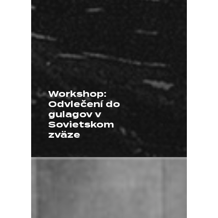
Workshop:
Odvlečení do
gulagov v
Sovietskom
zväze