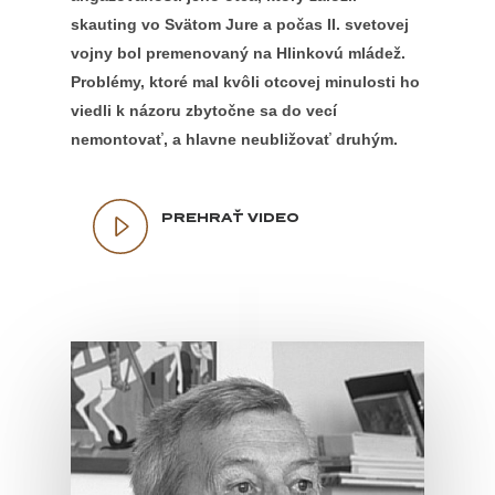
skauting vo Svätom Jure a počas II. svetovej
vojny bol premenovaný na Hlinkovú mládež.
Problémy, ktoré mal kvôli otcovej minulosti ho
viedli k názoru zbytočne sa do vecí
nemontovať, a hlavne neubližovať druhým.
PREHRAŤ VIDEO