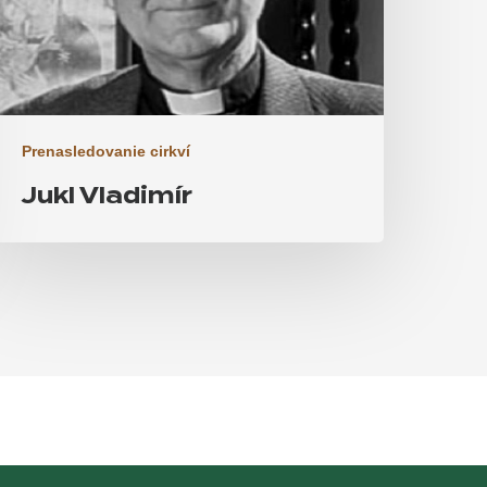
Prenasledovanie cirkví
Jukl Vladimír