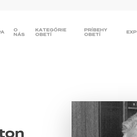
O
KATEGÓRIE
PRÍBEHY
PA
EXP
NÁS
OBETÍ
OBETÍ
ton