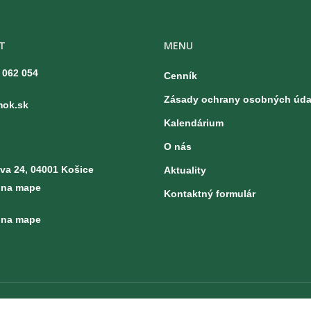
T
MENU
 062 054
Cenník
Zásady ochrany osobných úda
mok.sk
Kalendárium
O nás
a 24, 04001 Košice
Aktuality
 na mape
Kontaktný formulár
 na mape