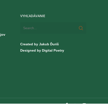
VYHĽADÁVANIE
jov
Created by Jakub Ďuriš
Designed by Digital Poetry
facebook
youtube
instagram