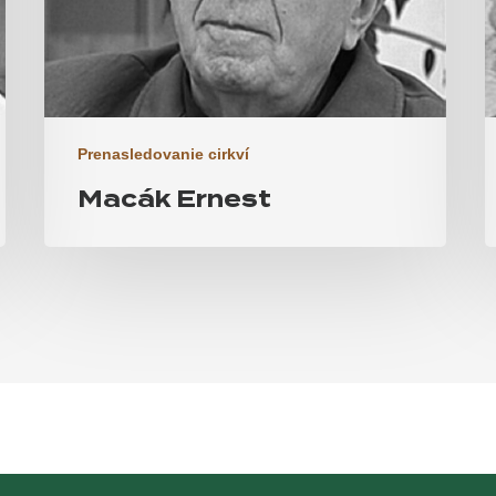
Prenasledovanie cirkví
Macák Ernest